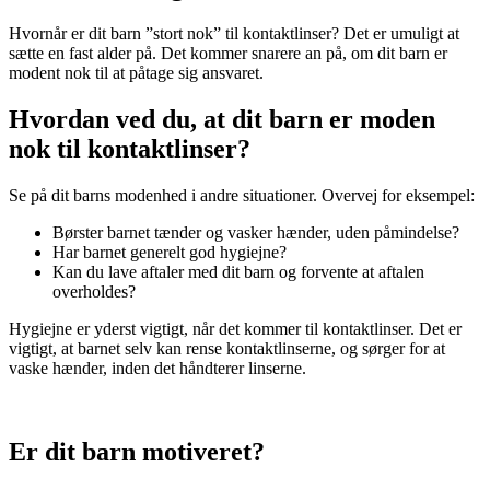
Hvornår er dit barn ”stort nok” til kontaktlinser? Det er umuligt at
sætte en fast alder på. Det kommer snarere an på, om dit barn er
modent nok til at påtage sig ansvaret.
Hvordan ved du, at dit barn er moden
nok til kontaktlinser?
Se på dit barns modenhed i andre situationer. Overvej for eksempel:
Børster barnet tænder og vasker hænder, uden påmindelse?
Har barnet generelt god hygiejne?
Kan du lave aftaler med dit barn og forvente at aftalen
overholdes?
Hygiejne er yderst vigtigt, når det kommer til kontaktlinser. Det er
vigtigt, at barnet selv kan rense kontaktlinserne, og sørger for at
vaske hænder, inden det håndterer linserne.
Er dit barn motiveret?