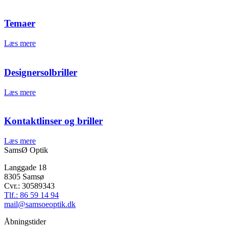
Temaer
Læs mere
Designersolbriller
Læs mere
Kontaktlinser og briller
Læs mere
SamsØ Optik
Langgade 18
8305 Samsø
Cvr.: 30589343
Tlf.: 86 59 14 94
mail@samsoeoptik.dk
Åbningstider