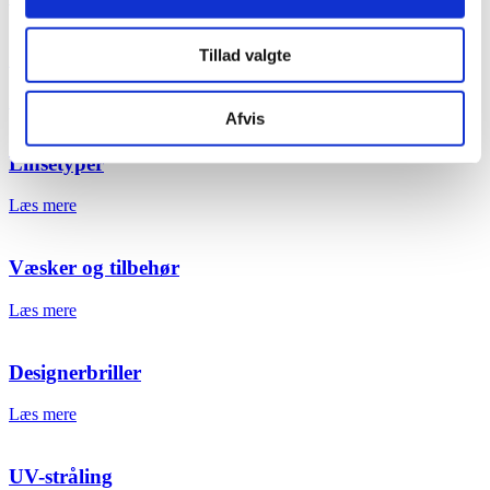
Tillad valgte
Synsfeltscreening
Læs mere
Afvis
Linsetyper
Læs mere
Væsker og tilbehør
Læs mere
Designerbriller
Læs mere
UV-stråling